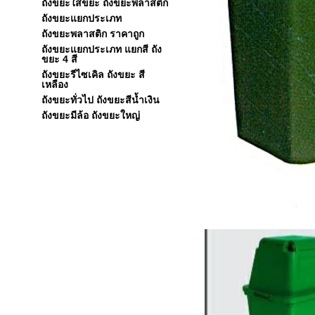
ถังขยะใส่ขยะ ถังขยะพลาสติก
ถังขยะแยกประเภท
ถังขยะพลาสติก ราคาถูก
ถังขยะแยกประเภท แยกสี ถัง
ขยะ 4 สี
ถังขยะรีไซเคิล ถังขยะ สี
เหลือง
ถังขยะทั่วไป ถังขยะสีน้ำเงิน
ถังขยะมีล้อ ถังขยะใหญ่