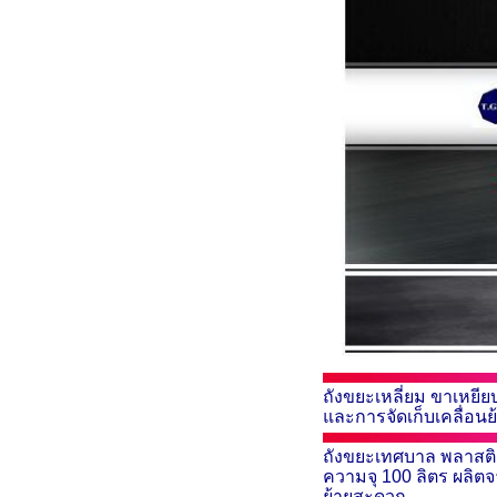
ถังขยะเหลี่ยม ขาเหยีย
และการจัดเก็บเคลื่อน
ถังขยะเทศบาล พลาสต
ความจุ 100 ลิตร ผลิต
ย้ายสะดวก