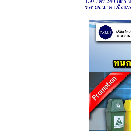
130 ลิตร 240 ลิตร 
หลายขนาด แข็งแรง