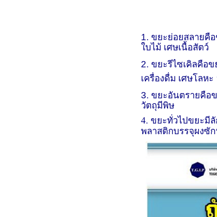
1. ขยะย่อยสลาย
คือ
ใบไม้ เศษเนื้อสัตว์
2. ขยะรีไซเคิล
คือข
เครื่องดื่ม เศษโลหะ
3. ขยะอันตราย
คือข
วัตถุมีพิษ
4. ขยะทั่วไป
ขยะมีล
พลาสติกบรรจุผงซักฟ