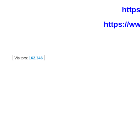
http
https://w
Visitors:
162,346