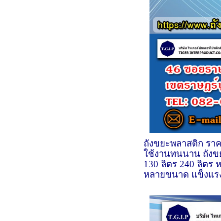
ถังขยะพลาสติก ราค
ใช้งานทนนาน ถังขย
130 ลิตร 240 ลิตร 
หลายขนาด แข็งแรง