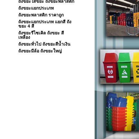
ถังขยะใส่ขยะ ถังขยะพลาสติก
ถังขยะแยกประเภท
ถังขยะพลาสติก ราคาถูก
ถังขยะแยกประเภท แยกสี ถัง
ขยะ 4 สี
ถังขยะรีไซเคิล ถังขยะ สี
เหลือง
ถังขยะทั่วไป ถังขยะสีน้ำเงิน
ถังขยะมีล้อ ถังขยะใหญ่