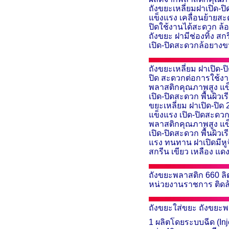
ถังขยะเหลี่ยมฝาเปิด-
แข็งแรง เคลื่อนย้ายส
ปิดใช้งานได้สะดวก ล
ถังขยะ
ฝามีช่องทิ้ง สก
เปิด-ปิดสะดวกล้อยางข
ถังขยะเหลี่ยม ฝาเปิด-ป
ปิด สะดวกต่อการใช้งา
พลาสติกคุณภาพสูง แข
เปิด-ปิดสะดวก พื้นผิว
ขยะเหลี่ยม ฝาเปิด-ปิด
แข็งแรง เปิด-ปิดสะดวก 
พลาสติกคุณภาพสูง แข
เปิด-ปิดสะดวก พื้นผิ
แรง ทนทาน ฝาเปิดมีหู
สกรีน
เขียว เหลือง แดง
ถังขยะพลาสติก
660
ลิ
หน่วยงานราชการ ติดล้
ถังขยะใส่ขยะ ถังขย
1 ผลิตโดยระบบฉีด (
In