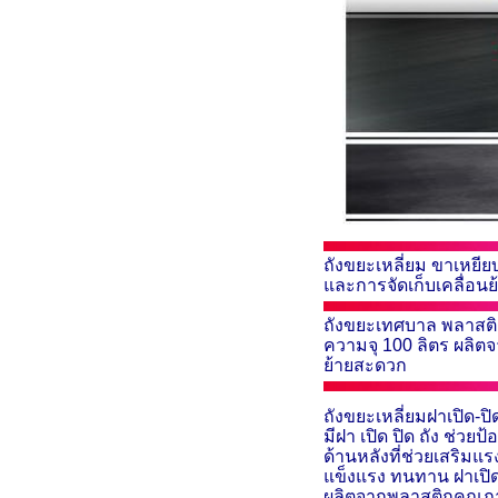
ถังขยะเหลี่ยม ขาเหยีย
และการจัดเก็บเคลื่อน
ถังขยะเทศบาล พลาสต
ความจุ 100 ลิตร ผลิต
ย้ายสะดวก
ถังขยะเหลี่ยมฝาเปิด-ปิ
มีฝา เปิด ปิด ถัง ช่ว
ด้านหลังที่ช่วยเสริมแ
แข็งแรง ทนทาน ฝาเปิด
ผลิตจากพลาสติกคุณภาพ