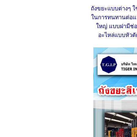
ถังขยะแบบต่างๆ ใช
ในการทนทานต่อแรง
ใหญ่ แบบฝามีช่อ
อะไหล่แบบหัวตั