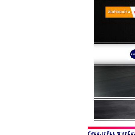
ถังขยะเหลี่ยม ขาเหยีย