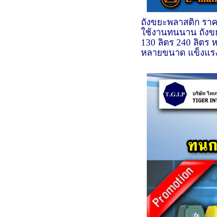
ถังขยะพลาสติก ราค
ใช้งานทนนาน ถังขย
130 ลิตร 240 ลิตร 
หลายขนาด แข็งแรง