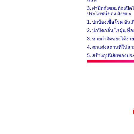
3. ฝา​ปิด​ถัง​ขยะ​ต้อง​ปิด​ไ
ประโยชน์ของ ถังขยะ
1. ปกป้องเชื้อโรค อันเ
2. ปกปิดกลิ่น ไรฝุ่น ที่
3. ช่วยกำจัดขยะได้ง่าย
4. ตกแต่งสถานที่ให้ส
​5. สร้างอุปนิสัยของประ