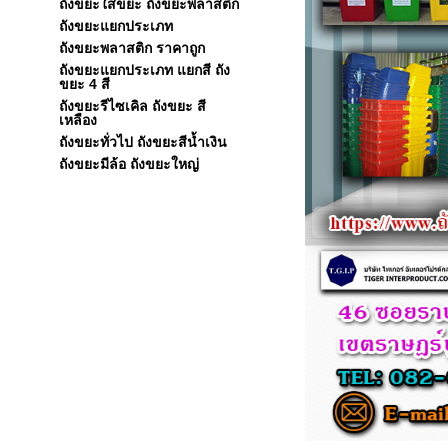
ถังขยะใส่ขยะ ถังขยะพลาสติก
ถังขยะแยกประเภท
ถังขยะพลาสติก ราคาถูก
ถังขยะแยกประเภท แยกสี ถัง
ขยะ 4 สี
ถังขยะรีไซเคิล ถังขยะ สี
เหลือง
ถังขยะทั่วไป ถังขยะสีน้ำเงิน
ถังขยะมีล้อ ถังขยะใหญ่