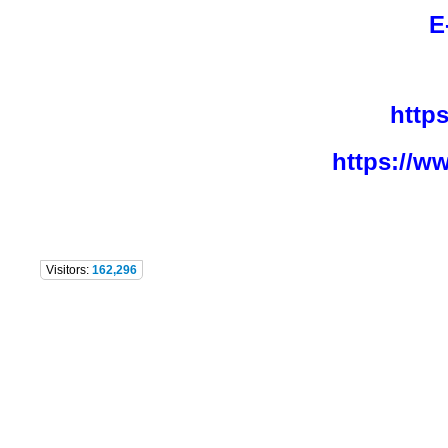
E
http
https://w
Visitors:
162,296